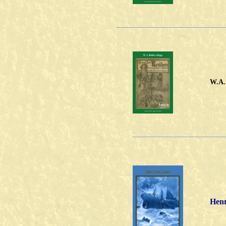
W.A.
Henr