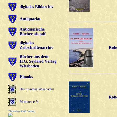
digitales Bildarchiv
Antiquariat
Antiquarische
Bücher als pdf
digitales
Zeitschriftenarchiv
Robe
Bücher aus dem
H.G. Seyfried Verlag
Wiesbaden
Ebooks
Historisches Wiesbaden
Robe
Mattiaca e.V.
Thorsten Reiß Verlag