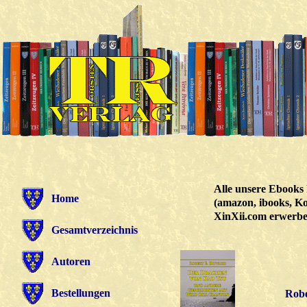
Alle unsere Ebooks 
Home
(amazon, ibooks, Ko
XinXii.com erwerbe
Gesamtverzeichnis
Autoren
Bestellungen
Robe