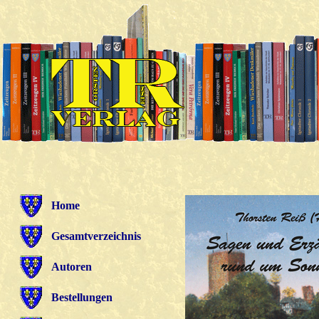
Home
Gesamtverzeichnis
Autoren
Bestellungen