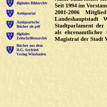
digitales Bildarchiv
Seit 1994 im Vorstan
2001-2006 Mitglie
Antiquariat
Landeshauptstadt W
Antiquarische
Stadtparlament der
Bücher als pdf
als ehrenamtlicher
digitales
Magistrat der Stadt 
Zeitschriftenarchiv
Bücher aus dem
H.G. Seyfried
Verlag Wiesbaden