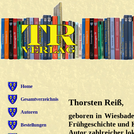
Home
Gesamtverzeichnis
Thorsten Reiß
,
Autoren
geboren in Wiesbaden
Frühgeschichte und K
Bestellungen
Autor zahlreicher lo