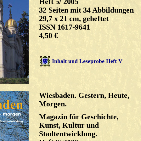
Heft 5/ 2005
32 Seiten mit 34 Abbildungen
29,7 x 21 cm, geheftet
ISSN 1617-9641
4,50 €
Inhalt und Leseprobe Heft V
Wiesbaden. Gestern, Heute,
Morgen.
Magazin für Geschichte,
Kunst, Kultur und
Stadtentwicklung.