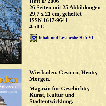
Heft 6/ 2006
26 Seiten mit 25 Abbildungen
29,7 x 21 cm, geheftet
ISSN 1617-9641
4,50 €
Inhalt und Leseprobe Heft VI
Wiesbaden. Gestern, Heute,
Morgen.
Magazin für Geschichte,
Kunst, Kultur und
Stadtentwicklung.