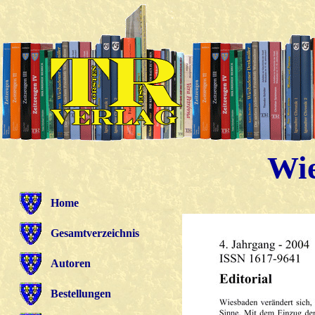
Wie
Home
Gesamtverzeichnis
Autoren
Bestellungen