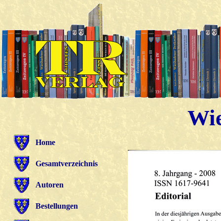
Wie
Home
Gesamtverzeichnis
Autoren
Bestellungen