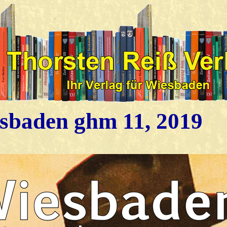
sbaden ghm 11, 2019