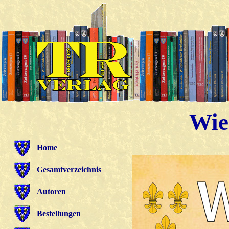
Wie
Home
Gesamtverzeichnis
Autoren
Bestellungen