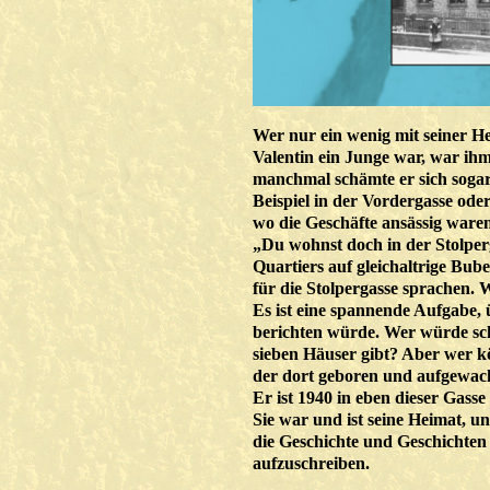
Wer nur ein wenig mit seiner H
Valentin ein Junge war, war ihm 
manchmal schämte er sich sogar,
Beispiel in der Vordergasse od
wo die Geschäfte ansässig waren
„Du wohnst doch in der Stolper
Quartiers auf gleichaltrige Bube
für die Stolpergasse sprachen. 
Es ist eine spannende Aufgabe, 
berichten würde. Wer würde scho
sieben Häuser gibt? Aber wer kö
der dort geboren und aufgewach
Er ist 1940 in eben dieser Gas
Sie war und ist seine Heimat, u
die Geschichte und Geschichten
aufzuschreiben.