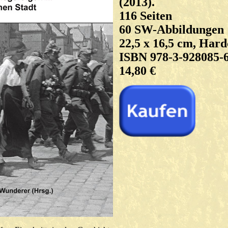
(2013).
116 Seiten
60 SW-Abbildungen
22,5 x 16,5 cm, Har
ISBN 978-3-928085-
14,80 €