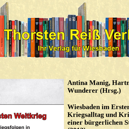
Antina Manig, Har
Wunderer (Hrsg.)
Wiesbaden im Ersten
Kriegsalltag und Kri
einer bürgerlichen S