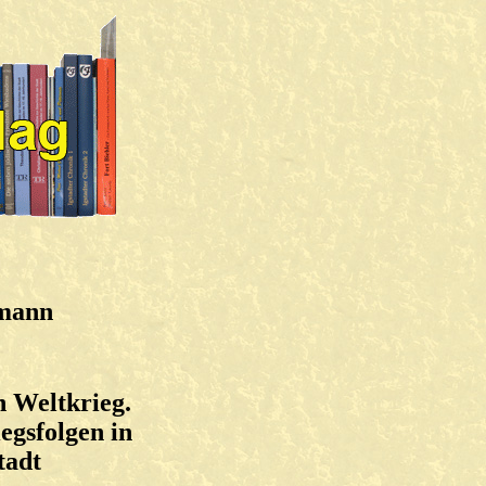
tmann
 Weltkrieg.
egsfolgen in
tadt