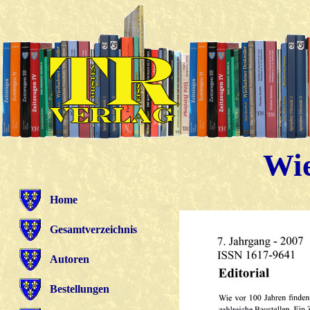
Wie
Home
Gesamtverzeichnis
Autoren
Bestellungen