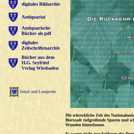
digitales Bildarchiv
Antiquariat
Antiquarische
Bücher als pdf
digitales
Zeitschriftenarchiv
Bücher aus dem
H.G. Seyfried
Verlag Wiesbaden
Inhalt und Leseprobe
Die schreckliche Zeit des Nationalsoz
Bierstadt tiefgreifende Spuren und s
Wunden hinterlassen.
Es waren nicht nur Soldaten der De