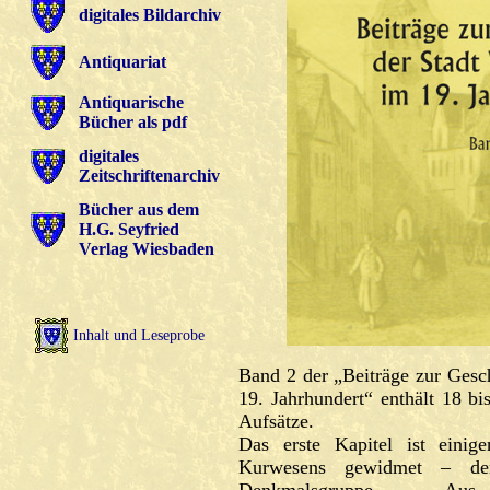
digitales Bildarchiv
Antiquariat
Antiquarische
Bücher als pdf
digitales
Zeitschriftenarchiv
Bücher aus dem
H.G. Seyfried
Verlag Wiesbaden
Inhalt und Leseprobe
Band 2 der „Beiträge zur Gesc
19. Jahrhundert“ enthält 18 bis
Aufsätze.
Das erste Kapitel ist eini
Kurwesens gewidmet – der