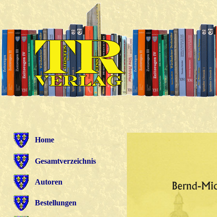
Home
Gesamtverzeichnis
Autoren
Bestellungen