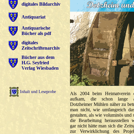
digitales Bildarchiv
Antiquariat
Antiquarische
Bücher als pdf
digitales
Zeitschriftenarchiv
Bücher aus dem
H.G. Seyfried
Verlag Wiesbaden
Inhalt und Leseprobe
Als 2004 beim Heimatverein 
aufkam, die schon lange au
Dotzheimer Mühlen näher zu betr
man nicht, wie umfangreich da
gestalten, als wie voluminös und 
die Bearbeitung herausstellen
gar nicht hätte man sich die Zeits
zur Verwirklichung des Proje