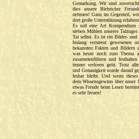
Gemarkung. Wir sind zuversicht
dies unsere Biebricher Freund
nehmen! Ganz im Gegenteil, wi
dort große Unterstützung erfahren
Es soll eine Art Kompendium s
sieben Mühlen unseres Talzuges
Tal selbst. Es ist ein Bilder- un
bislang verstreut gewesenen o
bekannten Fakten und Bildern un
was heute noch zum Thema auf
zusammenführen und festhalten
immer verloren geht. Trotz all
und Genauigkeit wurde darauf gea
lesbar bleibt. Und wenn diese
dem Wissensgewinn über unser 
etwas Freude beim Lesen bereite
es sehr freuen!