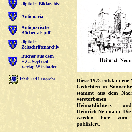
digitales Bildarchiv
Antiquariat
Antiquarische
Bücher als pdf
digitales
Zeitschriftenarchiv
Bücher aus dem
H.G. Seyfried
Verlag Wiesbaden
Inhalt und Leseprobe
Diese 1973 entstanden
Gedichten in Sonnenb
stammt aus dem Nach
verstorbenen So
Heimatdichters und
Heinrich Neumann. Die
werden hier zum 
publiziert.