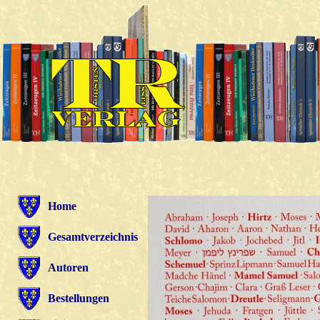
Home
Gesamtverzeichnis
Autoren
Bestellungen