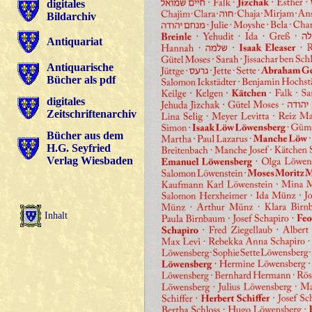
digitales
Bildarchiv
Antiquariat
Antiquarische
Bücher als pdf
digitales
Zeitschriftenarchiv
Bücher aus dem
H.G. Seyfried
Verlag Wiesbaden
Inhalt