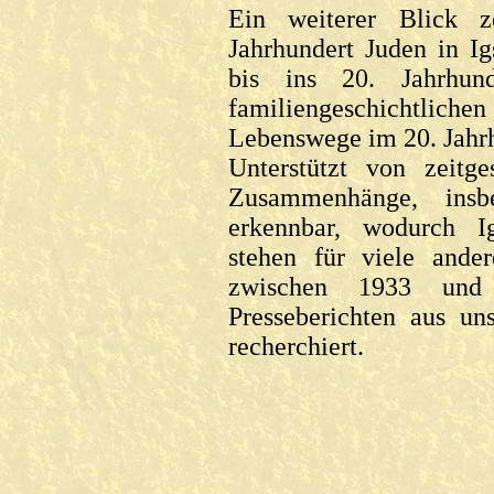
Ein weiterer Blick z
Jahrhundert Juden in Ig
bis ins 20. Jahrhund
familiengeschichtli
Lebenswege im 20. Jahrh
Unterstützt von zeitg
Zusammenhänge, insb
erkennbar, wodurch Igs
stehen für viele ande
zwischen 1933 un
Presseberichten aus u
recherchiert.