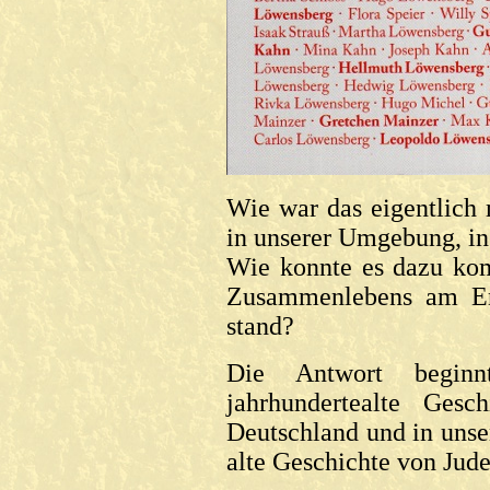
Wie war das eigentlich 
in unserer Umgebung, i
Wie konnte es dazu kom
Zusammenlebens am End
stand?
Die Antwort begin
jahrhundertealte Ges
Deutschland und in unse
alte Geschichte von Jude