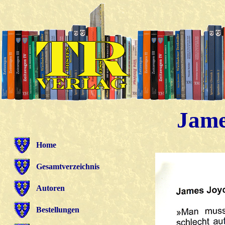
Jame
Home
Gesamtverzeichnis
Autoren
Bestellungen