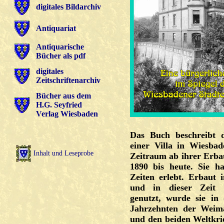
digitales Bildarchiv
Antiquariat
Antiquarische
Bücher als pdf
digitales
Zeitschriftenarchiv
Bücher aus dem
H.G. Seyfried
Verlag Wiesbaden
Das Buch beschreibt d
einer Villa in Wiesba
Inhalt und Leseprobe
Zeitraum ab ihrer Erb
1890 bis heute. Sie ha
Zeiten erlebt. Erbaut 
und in dieser Zeit a
genutzt, wurde sie in
Jahrzehnten der Weim
und den beiden Weltkr