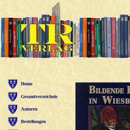
Home
Gesamtverzeichnis
Autoren
Bestellungen