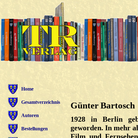
Home
Gesamtverzeichnis
Günter Bartosch
Autoren
1928 in Berlin ge
geworden. In mehr al
Bestellungen
Film und Fernsehen