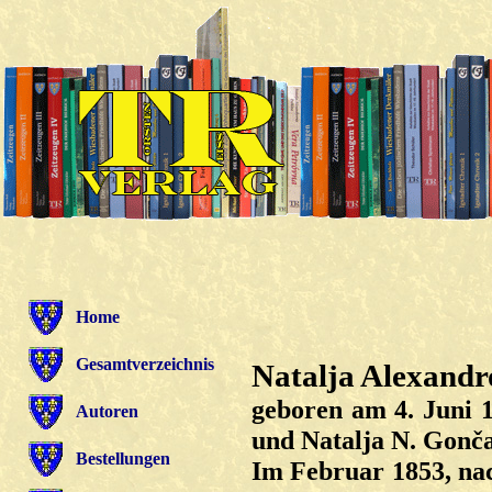
Home
Gesamtverzeichnis
Natalja Alexandr
geboren am 4. Juni 1
Autoren
und Natalja N. Gonč
Bestellungen
Im Februar 1853, nac