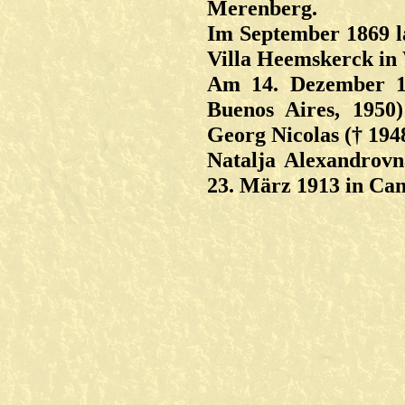
Merenberg.
Im September 1869 la
Villa Heemskerck in 
Am 14. Dezember 18
Buenos Aires, 1950
Georg Nicolas († 194
Natalja Alexandrov
23. März 1913 in Ca