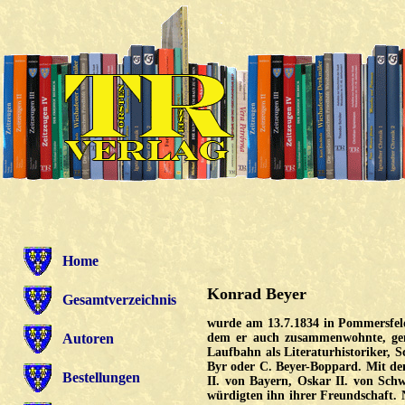
Home
Konrad Beyer
Gesamtverzeichnis
wurde am 13.7.1834 in Pommersfeld
Autoren
dem er auch zusammenwohnte, gem
Laufbahn als Literaturhistoriker, 
Byr oder C. Beyer-Boppard. Mit den
Bestellungen
II. von Bayern, Oskar II. von Sc
würdigten ihn ihrer Freundschaft.