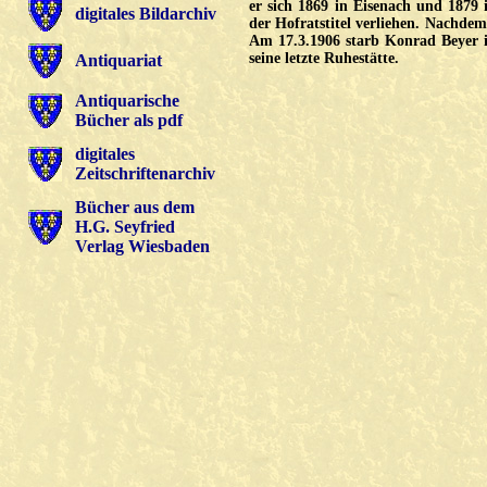
er sich 1869 in Eisenach und 187
digitales Bildarchiv
der Hofratstitel verliehen. Nachdem
Am 17.3.1906 starb Konrad Beyer 
seine letzte Ruhestätte.
Antiquariat
Antiquarische
Bücher als pdf
digitales
Zeitschriftenarchiv
Bücher aus dem
H.G. Seyfried
Verlag Wiesbaden