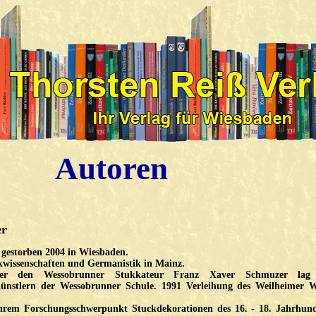
Autoren
er
 gestorben 2004 in Wiesbaden.
ikwissenschaften und Germanistik in Mainz.
über den Wessobrunner Stukkateur Franz Xaver Schmuzer lag
nstlern der Wessobrunner Schule. 1991 Verleihung des Weilheimer Wi
ihrem Forschungsschwerpunkt Stuckdekorationen des 16. - 18. Jahrhund