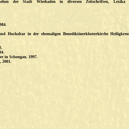
hehen der Stadt Wiesbaden in diversen Zeitschriften, Lexika
984.
nd Hochaltar in der ehemaligen Benediktinerklosterkirche Heiligkreu
2.
94.
er in Schongau, 1997.
, 2001.